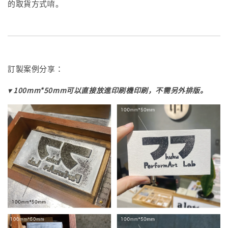
的取貨方式唷。
訂製案例分享：
▾ 100mm*50mm可以直接放進印刷機印刷，不需另外排版。