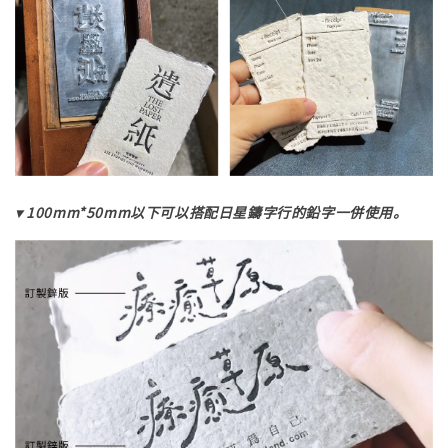
▾ 100mm*50mm以下可以搭配日星鑄字行的鉛字一併使用。