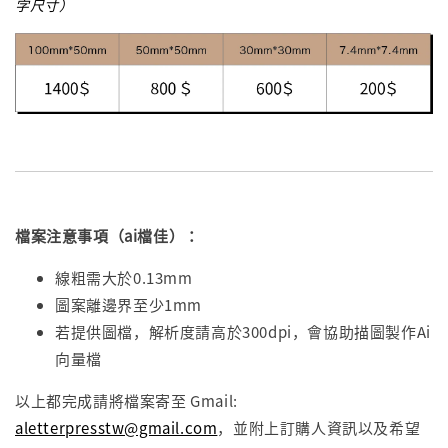
字尺寸）
檔案注意事項（ai檔佳
）：
線粗需大於0.13mm
圖案離邊界至少1mm
若提供圖檔，解析度請高於300dpi，會協助描圖製作Ai
向量檔
以上都完成請將檔案寄至 Gmail:
aletterpresstw@gmail.com
，並附上訂購人資訊以及希望