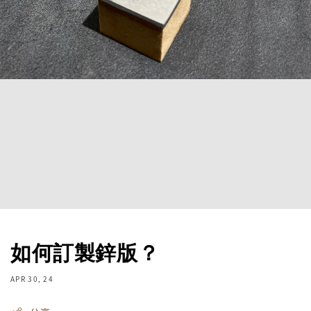
如何訂製鋅版？
APR 30, 24