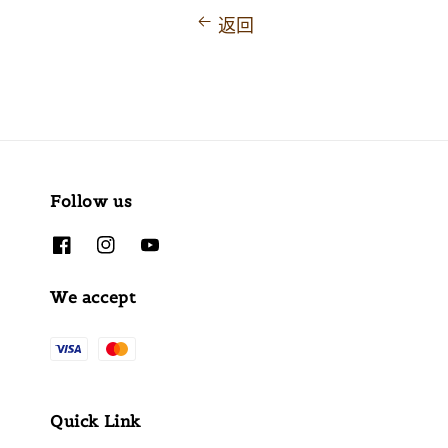
返回
Follow us
We accept
Quick Link