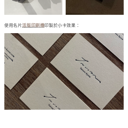
使用名片
活版印刷機
印製於小卡效果：