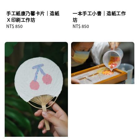
手工紙康乃馨卡片｜造紙
一本手工小書｜造紙工作
Ｘ印刷工作坊
坊
Regular
NT$ 850
Regular
NT$ 850
price
price