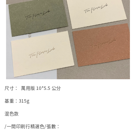
尺寸： 萬用版 10*5.5 公分
基重：315g
混色款
/一間印刷行精選色/張數：