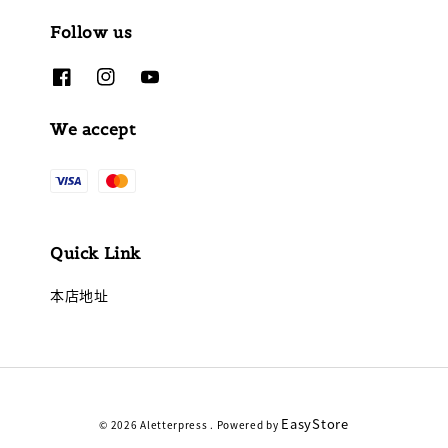
Follow us
We accept
Quick Link
本店地址
EasyStore
© 2026 Aletterpress . Powered by