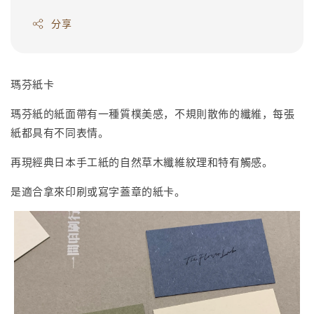
分享
瑪芬紙卡
瑪芬紙的紙面帶有一種質樸美感，不規則散佈的纖維，每張
紙都具有不同表情。
再現經典日本手工紙的自然草木纖維紋理和特有觸感。
是適合拿來印刷或寫字蓋章的紙卡。