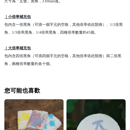
尺寸為「五號」黑角，3.69mm寬。
｜小倍率補充包
包內含一倍黑角（可填一個字元的空格，其他倍率依此類推）、1/2倍黑
角、1/3倍率黑角、1/4倍率黑角，四種倍率數量約45個。
｜大倍率補充包
包內含四倍黑角（可填四個字元的空格，其他倍率依此類推）與二倍黑
角，兩種倍率數量約各十個。
您可能也喜歡