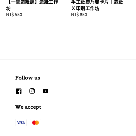
【一堂造紙課】造紙工作
手工紙康乃馨卡片｜造紙
坊
Ｘ印刷工作坊
Regular
NT$ 550
Regular
NT$ 850
price
price
Follow us
We accept