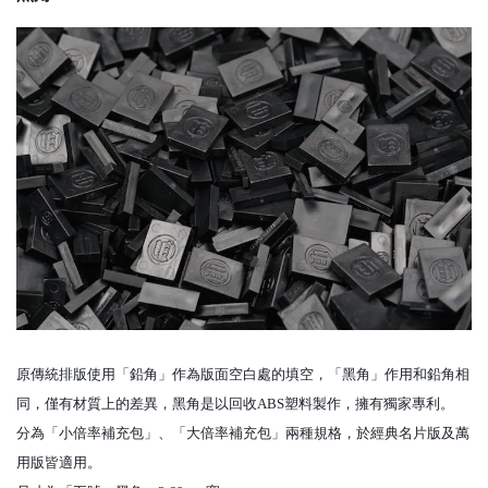
原傳統排版使用「鉛角」作為版面空白處的填空，「黑角」作用和鉛角相
同，僅有材質上的差異，黑角是以回收ABS塑料製作，擁有獨家專利。
分為「小倍率補充包」、「大倍率補充包」兩種規格，於經典名片版及萬
用版皆適用。