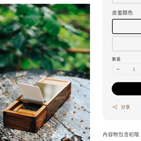
皮套顏色
數量
分享
內容物包含初階