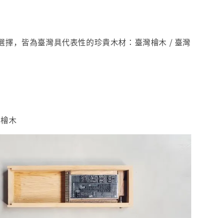
選擇，皆為臺灣具代表性的珍貴木材：臺灣檜木 / 臺灣
灣檜木