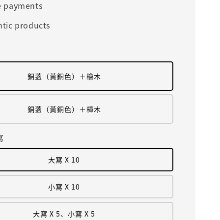
e payments
tic products
銅蓋（黃銅色）＋檜木
銅蓋（黃銅色）＋樟木
寫
大寫 X 10
小寫 X 10
大寫 X 5、小寫 X 5