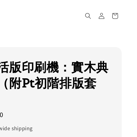
活版印刷機：實木典
（附Pt初階排版套
0
wide shipping