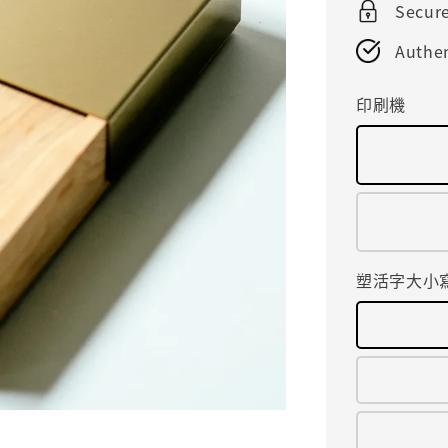
Secur
Authen
印刷機
塑活字大小