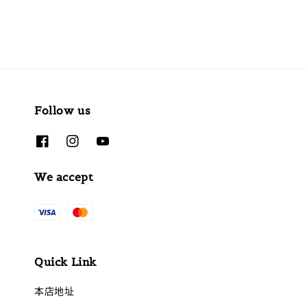
Follow us
We accept
Quick Link
本店地址