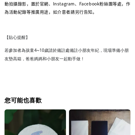
動拍攝錄影，置於官網、Instagram、Facebook粉絲團等處，作
為活動紀錄等推廣用途，如介意者請另行告知。
【貼心提醒】
若參加者為孩童4~10歲請於備註處備註小朋友年紀，現場準備小朋
友墊高箱，爸爸媽媽和小朋友一起動手做！
您可能也喜歡