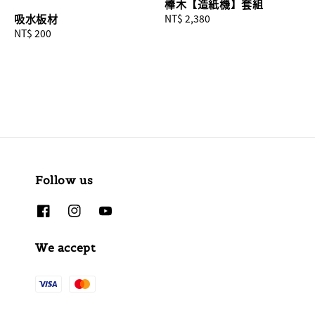
櫸木【造紙機】套組
Regular
NT$ 2,380
吸水板材
price
Regular
NT$ 200
price
Follow us
We accept