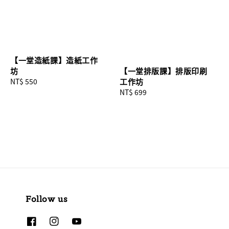
【一堂造紙課】造紙工作
【一堂排版課】排版印刷
坊
工作坊
Regular
NT$ 550
Regular
NT$ 699
price
price
Follow us