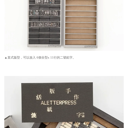
▲直式版型，可以放入 6
個全型x 11行的
二號鉛字。