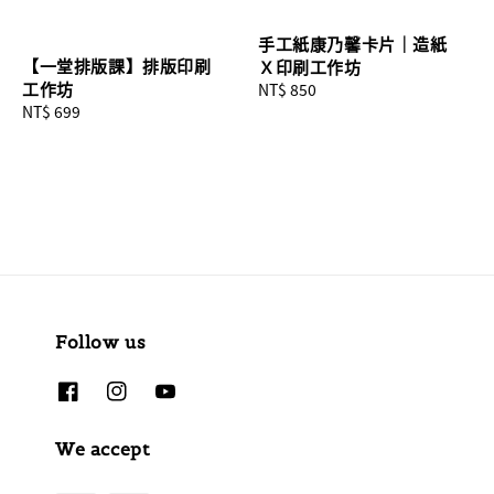
手工紙康乃馨卡片｜造紙
【一堂排版課】排版印刷
Ｘ印刷工作坊
工作坊
Regular
NT$ 850
Regular
NT$ 699
price
price
Follow us
We accept