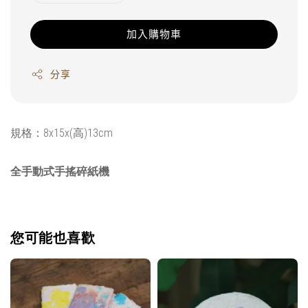
加入購物車
分享
規格：8x15x(高)13cm
全手動式手搖碎紙機
您可能也喜歡