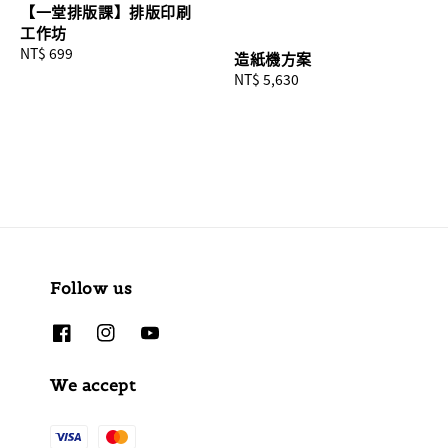
【一堂排版課】排版印刷
工作坊
Regular
NT$ 699
造紙機方案
price
Regular
NT$ 5,630
price
Follow us
We accept