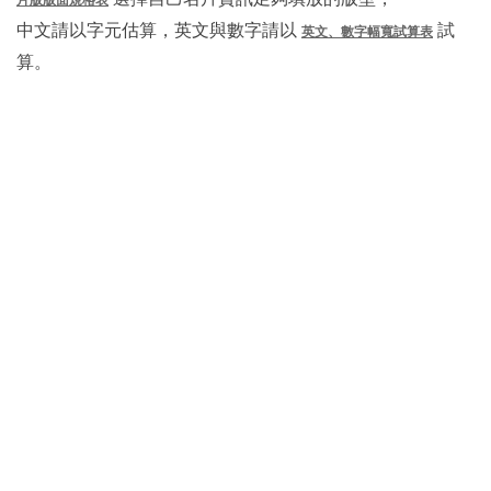
片版版面規格表
中文請以字元估算，英文與數字請以
試
英文、數字幅寬試算表
算。