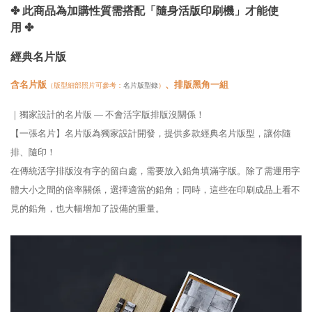
✤ 此商品為加購性質需搭配「隨身活版印刷機」才能使
用
✤
經典名片版
含名片版
、排版黑角一組
（版型細部照片可參考：
名片版型錄
）
｜獨家設計的名片版 — 不會活字版排版沒關係！
【一張名片】名片版為獨家設計開發，提供多款經典名片版型，讓你隨
排、隨印！
在傳統活字排版沒有字的留白處，需要放入鉛角填滿字版。除了需運用字
體大小之間的倍率關係，選擇適當的鉛角；同時，這些在印刷成品上看不
見的鉛角，也大幅增加了設備的重量。