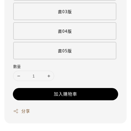
直03版
直04版
直05版
數量
加入購物車
分享