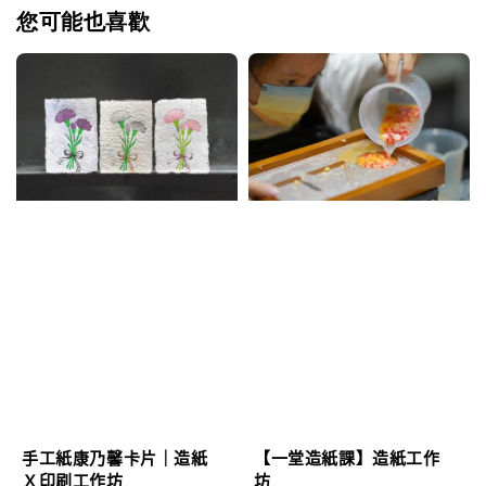
您可能也喜歡
手工紙康乃馨卡片｜造紙
【一堂造紙課】造紙工作
Ｘ印刷工作坊
坊