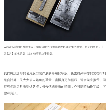
▲獨家設計的名片版省去了傳統排版的技術與時間以及鉛角的重量。相同的版面，【一
張名片】的名片版（左）較容易上手排版。
我們將設計好的名片版型製作成的專用的字版，免去排列字盤的繁複排列
組合計算；又大大省去鉛角的重量，讓機身更加輕巧、適合隨身攜帶。同
時有多款名片版型供選擇，省去傳統排版的時間，亦可隨時抽換字級、字
體和資訊。