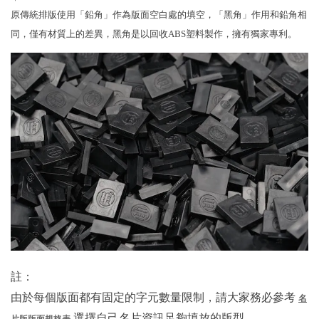
原傳統排版使用「鉛角」作為版面空白處的填空，「黑角」作用和鉛角相
同，僅有材質上的差異，黑角是以回收ABS塑料製作，擁有獨家專利。
註：
由於每個版面都有固定的字元數量限制，請大家務必參考
名
選擇自己名片資訊足夠填放的版型，