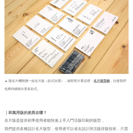
▲ 隨名片機附贈一組名片版（款式自選），細部照片看這裡：
名片版型錄
，往後我們
也將持續推出更多款式。
｜和萬用版的差異在哪？
名片版是提供初學使用者能快速上手入門活版印刷的版型，
我們提供多種設計名片版型，使用者可以省去設計與活版排版技術，只需