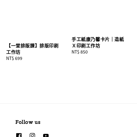
手工紙康乃馨卡片｜造紙
【一堂排版課】排版印刷
Ｘ印刷工作坊
工作坊
Regular
NT$ 850
Regular
NT$ 699
price
price
Follow us