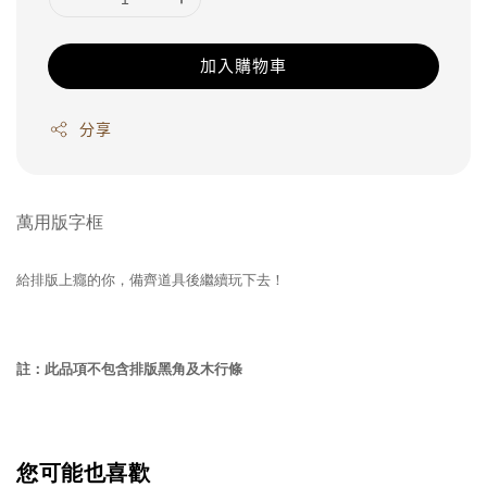
加入購物車
分享
萬用版字框
給排版上癮的你，備齊道具後繼續玩下去！
註：此品項不包含排版黑角及木行條
您可能也喜歡