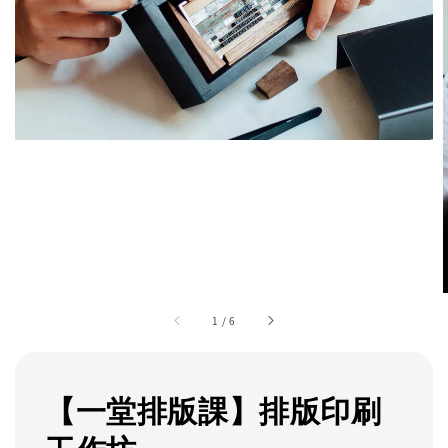
1
/
6
【一堂排版課】排版印刷