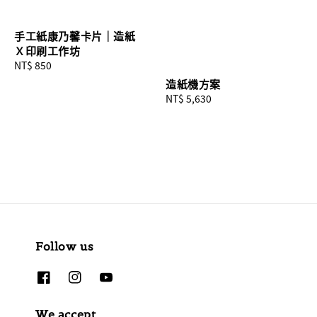
手工紙康乃馨卡片｜造紙
Ｘ印刷工作坊
Regular
NT$ 850
price
造紙機方案
Regular
NT$ 5,630
price
Follow us
We accept