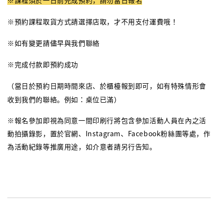
※課程須於一日前完成預約，請勿當日報名
※預約課程取貨方式請選擇店取，才不用支付運費哦！
※如有變更請儘早與我們聯絡
※完成付款即預約成功
（當日於預約日期時間來店、於櫃檯報到即可，如有特殊情形會
收到我們的聯絡。例如：桌位已滿）
※報名參加即視為同意一間印刷行將包含參加活動人員在內之活
動拍攝錄影，置於官網、Instagram、Facebook粉絲團等處，作
為活動紀錄等推廣用途，如介意者請另行告知。