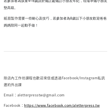
若參加者為孩童4~8歲請於備註處備註小朋友年紀，現場準備小朋友
墊高箱。
紙扇製作
需要一些耐心及技巧，若參加者為8歲以下小朋友歡迎爸爸
媽媽陪同一起動手做！
除店內工作坊課程也歡迎來信或透過Facebook/Instagram私訊
邀約外出課
Email：aletterpresstw@gmail.com
Facebook：
https://www.facebook.com/aletterpress.tw