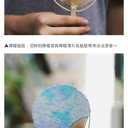
▲
檸檬紙扇：切碎的檸檬皮與檸檬薄片為紙扇帶來淡淡清香～