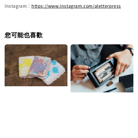
Instagram：
https://www.instagram.com/aletterpress
您可能也喜歡